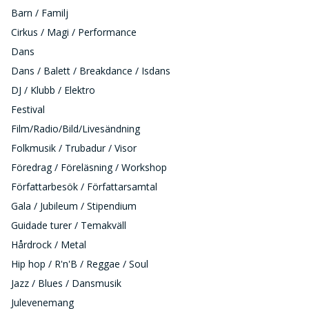
Barn / Familj
Cirkus / Magi / Performance
Dans
Dans / Balett / Breakdance / Isdans
DJ / Klubb / Elektro
Festival
Film/Radio/Bild/Livesändning
Folkmusik / Trubadur / Visor
Föredrag / Föreläsning / Workshop
Författarbesök / Författarsamtal
Gala / Jubileum / Stipendium
Guidade turer / Temakväll
Hårdrock / Metal
Hip hop / R'n'B / Reggae / Soul
Jazz / Blues / Dansmusik
Julevenemang