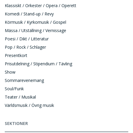
Klassiskt / Orkester / Opera / Operett
Komedi / Stand-up / Revy
Körmusik / Kyrkomusik / Gospel
Mässa / Utställning / Vernissage
Poesi / Dikt / Litteratur
Pop / Rock / Schlager
Presentkort
Prisutdelning / Stipendium / Tävling
Show
Sommarevenemang
Soul/Funk
Teater / Musikal
Världsmusik / Övrig musik
SEKTIONER