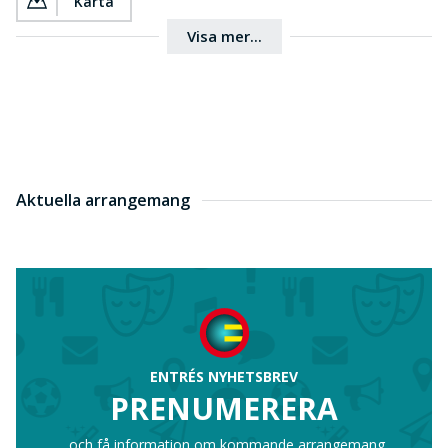
Karta
Visa mer...
Aktuella arrangemang
ENTRÉS NYHETSBREV
PRENUMERERA
...och få information om kommande arrangemang.