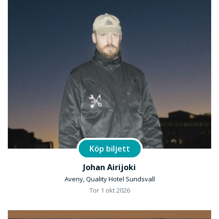
Köp biljett
Johan Airijoki
Aveny, Quality Hotel Sundsvall
Tor 1 okt 2026