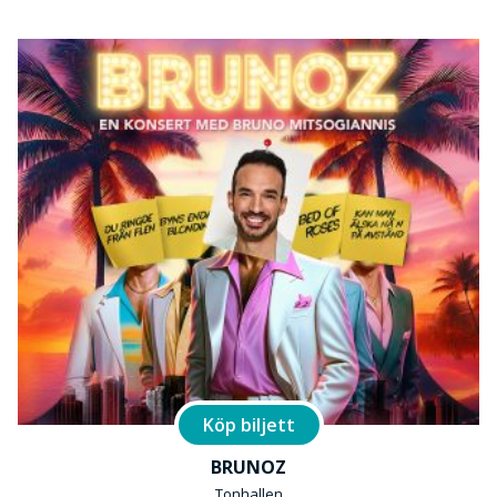
Köp biljett
BRUNOZ
Tonhallen