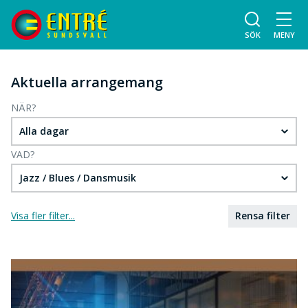
SÖK
MENY
Aktuella arrangemang
NÄR?
Alla dagar
VAD?
Jazz / Blues / Dansmusik
Visa fler filter...
Rensa filter