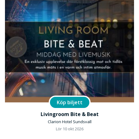
Köp biljett
Livingroom Bite & Beat
Clarion Hotel Sundsvall
Lör 10 okt 2026