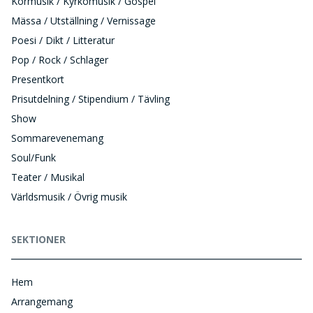
Körmusik / Kyrkomusik / Gospel
Mässa / Utställning / Vernissage
Poesi / Dikt / Litteratur
Pop / Rock / Schlager
Presentkort
Prisutdelning / Stipendium / Tävling
Show
Sommarevenemang
Soul/Funk
Teater / Musikal
Världsmusik / Övrig musik
SEKTIONER
Hem
Arrangemang