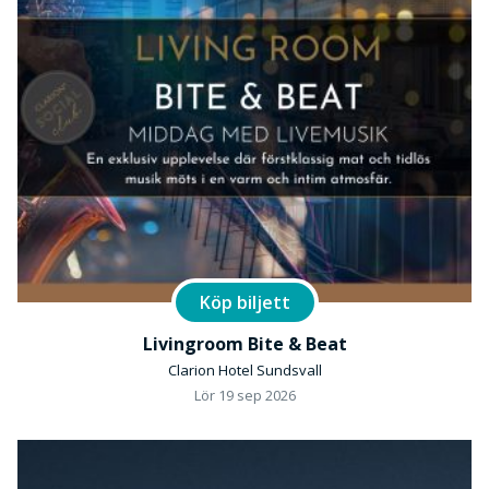
Köp biljett
Livingroom Bite & Beat
Clarion Hotel Sundsvall
Lör 19 sep 2026