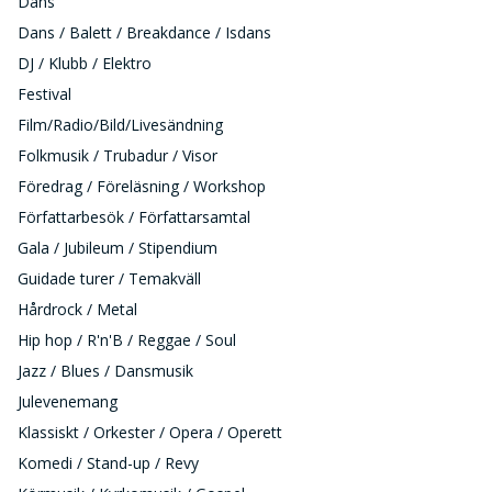
Dans
Dans / Balett / Breakdance / Isdans
DJ / Klubb / Elektro
Festival
Film/Radio/Bild/Livesändning
Folkmusik / Trubadur / Visor
Föredrag / Föreläsning / Workshop
Författarbesök / Författarsamtal
Gala / Jubileum / Stipendium
Guidade turer / Temakväll
Hårdrock / Metal
Hip hop / R'n'B / Reggae / Soul
Jazz / Blues / Dansmusik
Julevenemang
Klassiskt / Orkester / Opera / Operett
Komedi / Stand-up / Revy