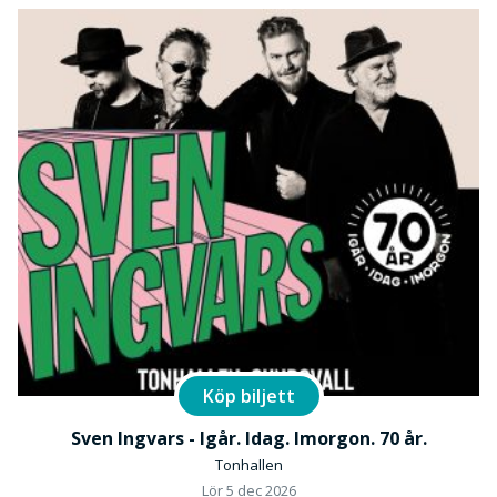
Köp biljett
Sven Ingvars - Igår. Idag. Imorgon. 70 år.
Tonhallen
Lör 5 dec 2026