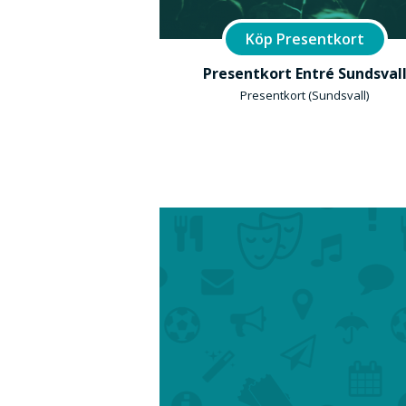
Köp Presentkort
Presentkort Entré Sundsval
Presentkort (Sundsvall)