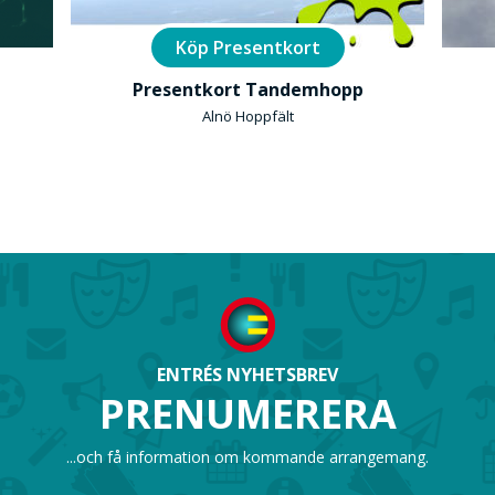
Köp Presentkort
l
Presentkort Tandemhopp
Alnö Hoppfält
ENTRÉS NYHETSBREV
PRENUMERERA
...och få information om kommande arrangemang.