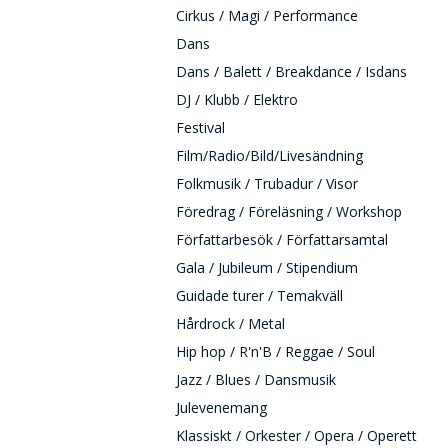
Cirkus / Magi / Performance
Dans
Dans / Balett / Breakdance / Isdans
DJ / Klubb / Elektro
Festival
Film/Radio/Bild/Livesändning
Folkmusik / Trubadur / Visor
Föredrag / Föreläsning / Workshop
Författarbesök / Författarsamtal
Gala / Jubileum / Stipendium
Guidade turer / Temakväll
Hårdrock / Metal
Hip hop / R'n'B / Reggae / Soul
Jazz / Blues / Dansmusik
Julevenemang
Klassiskt / Orkester / Opera / Operett