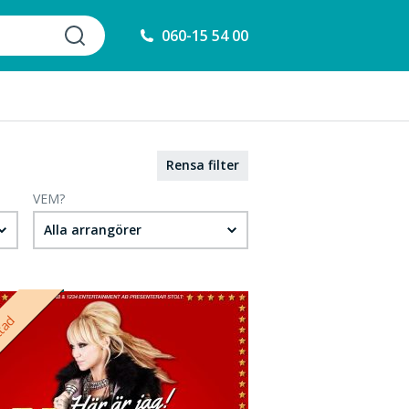
060-15 54 00
Rensa filter
VEM?
Alla arrangörer
ttad