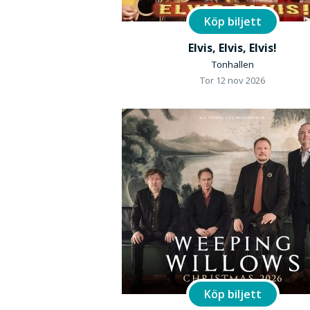
Köp biljett
Elvis, Elvis, Elvis!
Tonhallen
Tor 12 nov 2026
Köp biljett