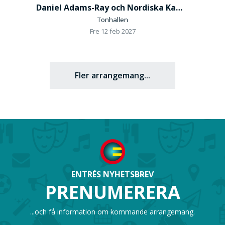
Daniel Adams-Ray och Nordiska Kammarorkestern
Tonhallen
Fre 12 feb 2027
Fler arrangemang...
ENTRÉS NYHETSBREV
PRENUMERERA
...och få information om kommande arrangemang.