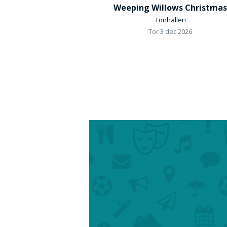
Weeping Willows Christmas
Tonhallen
Tor 3 dec 2026