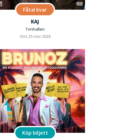
Fåtal kvar
KAJ
Tonhallen
Ons 25 nov 2026
Köp biljett