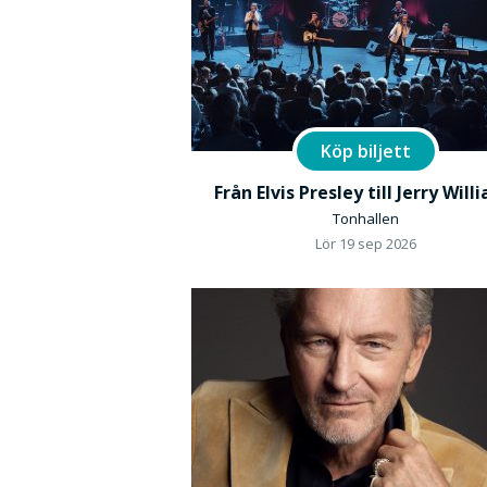
Köp biljett
Från Elvis Presley till Jerry Will
Tonhallen
Lör 19 sep 2026