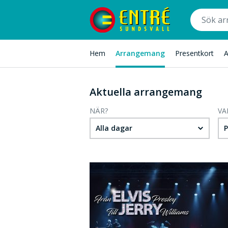
Hem
Arrangemang
Presentkort
A
Aktuella arrangemang
NÄR?
VA
Alla dagar
P