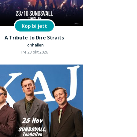
Köp biljett
A Tribute to Dire Straits
Tonhallen
Fre 23 okt 2026