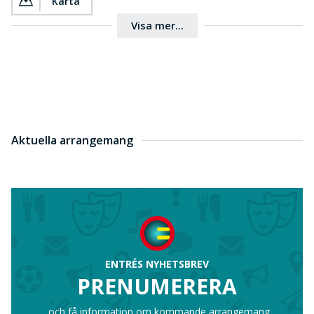
Karta
Visa mer...
Aktuella arrangemang
ENTRÉS NYHETSBREV
PRENUMERERA
...och få information om kommande arrangemang.