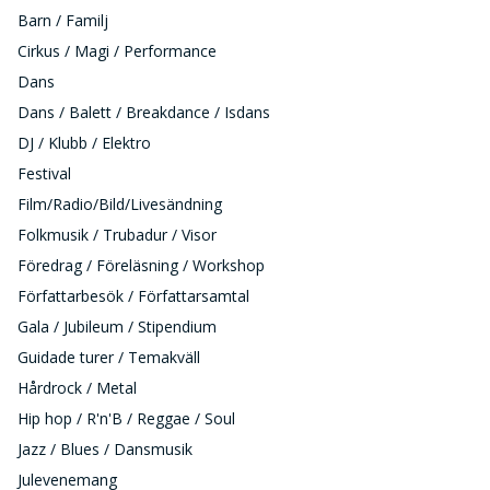
Barn / Familj
Cirkus / Magi / Performance
Dans
Dans / Balett / Breakdance / Isdans
DJ / Klubb / Elektro
Festival
Film/Radio/Bild/Livesändning
Folkmusik / Trubadur / Visor
Föredrag / Föreläsning / Workshop
Författarbesök / Författarsamtal
Gala / Jubileum / Stipendium
Guidade turer / Temakväll
Hårdrock / Metal
Hip hop / R'n'B / Reggae / Soul
Jazz / Blues / Dansmusik
Julevenemang