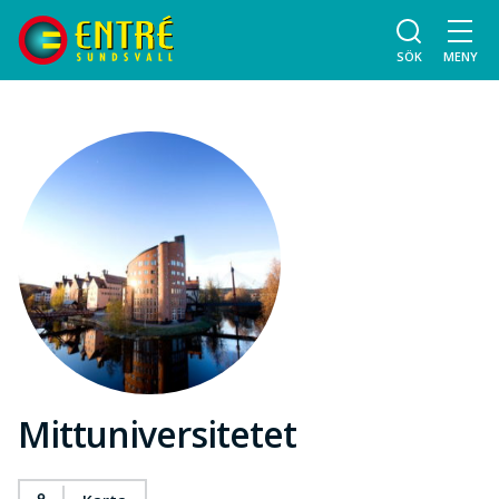
SÖK
MENY
Mittuniversitetet