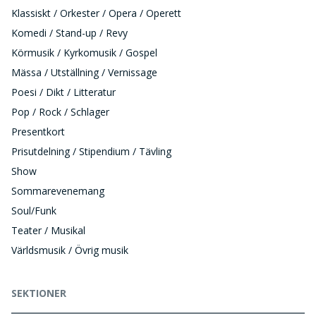
Klassiskt / Orkester / Opera / Operett
Komedi / Stand-up / Revy
Körmusik / Kyrkomusik / Gospel
Mässa / Utställning / Vernissage
Poesi / Dikt / Litteratur
Pop / Rock / Schlager
Presentkort
Prisutdelning / Stipendium / Tävling
Show
Sommarevenemang
Soul/Funk
Teater / Musikal
Världsmusik / Övrig musik
SEKTIONER