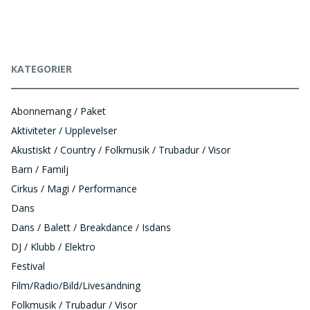
KATEGORIER
Abonnemang / Paket
Aktiviteter / Upplevelser
Akustiskt / Country / Folkmusik / Trubadur / Visor
Barn / Familj
Cirkus / Magi / Performance
Dans
Dans / Balett / Breakdance / Isdans
DJ / Klubb / Elektro
Festival
Film/Radio/Bild/Livesändning
Folkmusik / Trubadur / Visor