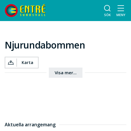
SÖK
MENY
Njurundabommen
Karta
Visa mer...
Aktuella arrangemang