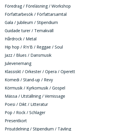
Föredrag / Föreläsning / Workshop
Författarbesök / Författarsamtal
Gala / Jubileum / Stipendium
Guidade turer / Temakväll
Hårdrock / Metal
Hip hop / R'n'B / Reggae / Soul
Jazz / Blues / Dansmusik
Julevenemang
Klassiskt / Orkester / Opera / Operett
Komedi / Stand-up / Revy
Körmusik / Kyrkomusik / Gospel
Mässa / Utställning / Vernissage
Poesi / Dikt / Litteratur
Pop / Rock / Schlager
Presentkort
Prisutdelning / Stipendium / Tävling