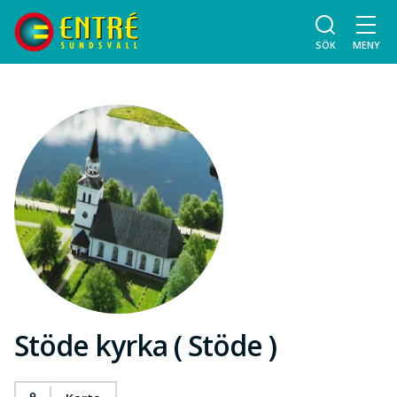
SÖK
MENY
Stöde kyrka ( Stöde )