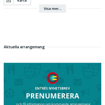
Karta
Visa mer...
Aktuella arrangemang
ENTRÉS NYHETSBREV
PRENUMERERA
...och få information om kommande arrangemang.