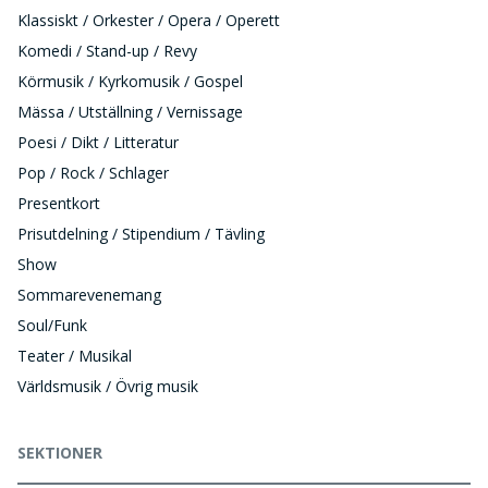
Klassiskt / Orkester / Opera / Operett
Komedi / Stand-up / Revy
Körmusik / Kyrkomusik / Gospel
Mässa / Utställning / Vernissage
Poesi / Dikt / Litteratur
Pop / Rock / Schlager
Presentkort
Prisutdelning / Stipendium / Tävling
Show
Sommarevenemang
Soul/Funk
Teater / Musikal
Världsmusik / Övrig musik
SEKTIONER