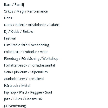
Barn / Familj
Cirkus / Magi / Performance
Dans
Dans / Balett / Breakdance / Isdans
DJ / Klubb / Elektro
Festival
Film/Radio/Bild/Livesändning
Folkmusik / Trubadur / Visor
Föredrag / Föreläsning / Workshop
Författarbesök / Författarsamtal
Gala / Jubileum / Stipendium
Guidade turer / Temakväll
Hårdrock / Metal
Hip hop / R'n'B / Reggae / Soul
Jazz / Blues / Dansmusik
Julevenemang