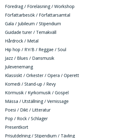
Föredrag / Föreläsning / Workshop
Författarbesök / Författarsamtal
Gala / Jubileum / Stipendium
Guidade turer / Temakväll
Hårdrock / Metal
Hip hop / R'n'B / Reggae / Soul
Jazz / Blues / Dansmusik
Julevenemang
Klassiskt / Orkester / Opera / Operett
Komedi / Stand-up / Revy
Körmusik / Kyrkomusik / Gospel
Mässa / Utställning / Vernissage
Poesi / Dikt / Litteratur
Pop / Rock / Schlager
Presentkort
Prisutdelning / Stipendium / Tävling