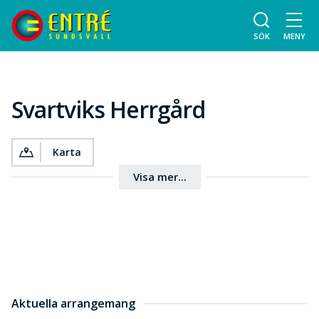
SÖK
MENY
Svartviks Herrgård
Karta
Visa mer...
Aktuella arrangemang