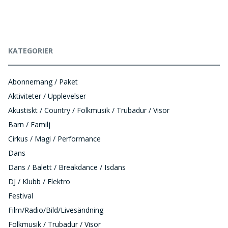
KATEGORIER
Abonnemang / Paket
Aktiviteter / Upplevelser
Akustiskt / Country / Folkmusik / Trubadur / Visor
Barn / Familj
Cirkus / Magi / Performance
Dans
Dans / Balett / Breakdance / Isdans
DJ / Klubb / Elektro
Festival
Film/Radio/Bild/Livesändning
Folkmusik / Trubadur / Visor