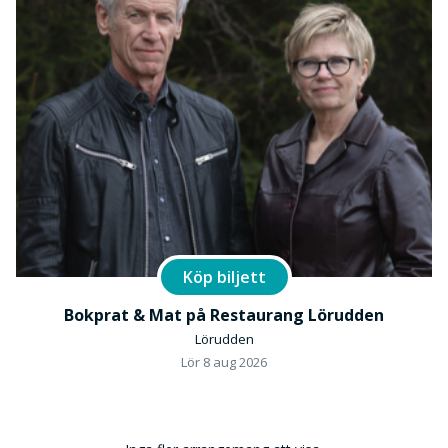
Köp biljett
Bokprat & Mat på Restaurang Lörudden
Lörudden
Lör 8 aug 2026