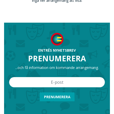
Inga fler arrangemang att visa.
ENTRÉS NYHETSBREV
PRENUMERERA
...och få information om kommande arrangemang.
PRENUMERERA