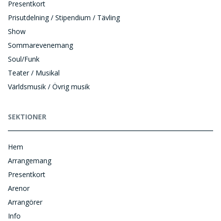
Presentkort
Prisutdelning / Stipendium / Tävling
Show
Sommarevenemang
Soul/Funk
Teater / Musikal
Världsmusik / Övrig musik
SEKTIONER
Hem
Arrangemang
Presentkort
Arenor
Arrangörer
Info