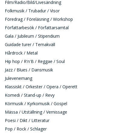
Film/Radio/Bild/Livesändning
Folkmusik / Trubadur / Visor
Föredrag / Föreläsning / Workshop
Författarbesök / Författarsamtal
Gala / Jubileum / Stipendium
Guidade turer / Temakväll
Hårdrock / Metal
Hip hop / R'n'B / Reggae / Soul
Jazz / Blues / Dansmusik
Julevenemang
Klassiskt / Orkester / Opera / Operett
Komedi / Stand-up / Revy
Körmusik / Kyrkomusik / Gospel
Mässa / Utställning / Vernissage
Poesi / Dikt / Litteratur
Pop / Rock / Schlager