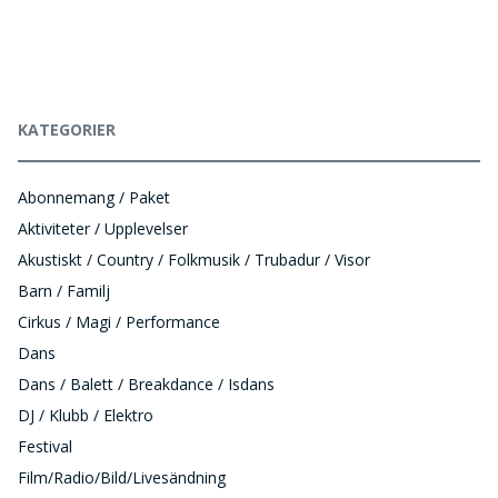
KATEGORIER
Abonnemang / Paket
Aktiviteter / Upplevelser
Akustiskt / Country / Folkmusik / Trubadur / Visor
Barn / Familj
Cirkus / Magi / Performance
Dans
Dans / Balett / Breakdance / Isdans
DJ / Klubb / Elektro
Festival
Film/Radio/Bild/Livesändning