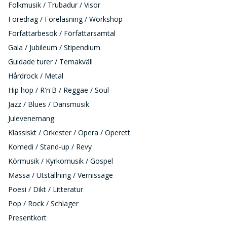
Folkmusik / Trubadur / Visor
Föredrag / Föreläsning / Workshop
Författarbesök / Författarsamtal
Gala / Jubileum / Stipendium
Guidade turer / Temakväll
Hårdrock / Metal
Hip hop / R'n'B / Reggae / Soul
Jazz / Blues / Dansmusik
Julevenemang
Klassiskt / Orkester / Opera / Operett
Komedi / Stand-up / Revy
Körmusik / Kyrkomusik / Gospel
Mässa / Utställning / Vernissage
Poesi / Dikt / Litteratur
Pop / Rock / Schlager
Presentkort