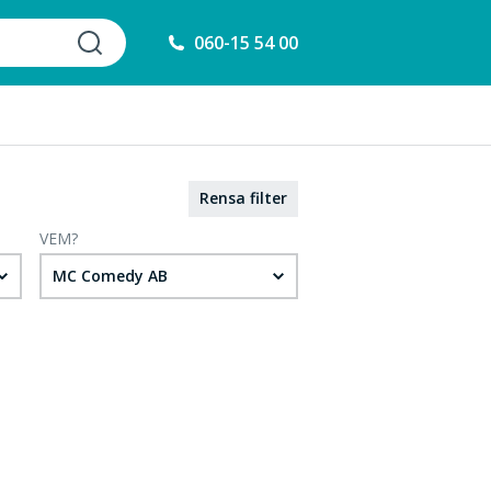
060-15 54 00
Rensa filter
VEM?
MC Comedy AB