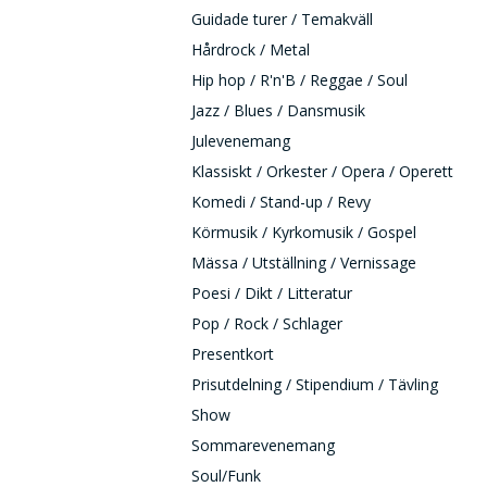
Guidade turer / Temakväll
Hårdrock / Metal
Hip hop / R'n'B / Reggae / Soul
Jazz / Blues / Dansmusik
Julevenemang
Klassiskt / Orkester / Opera / Operett
Komedi / Stand-up / Revy
Körmusik / Kyrkomusik / Gospel
Mässa / Utställning / Vernissage
Poesi / Dikt / Litteratur
Pop / Rock / Schlager
Presentkort
Prisutdelning / Stipendium / Tävling
Show
Sommarevenemang
Soul/Funk