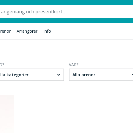
renor
Arrangörer
Info
D?
VAR?
lla kategorier
Alla arenor