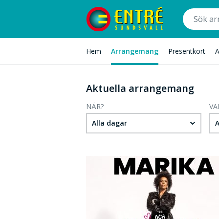
Hem
Arrangemang
Presentkort
A
Aktuella arrangemang
NÄR?
VA
Alla dagar
A