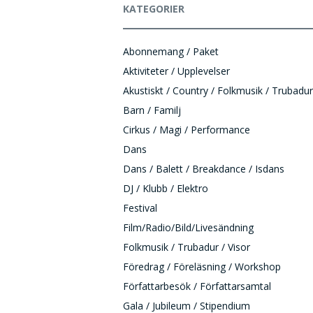
KATEGORIER
Abonnemang / Paket
Aktiviteter / Upplevelser
Akustiskt / Country / Folkmusik / Trubadur
Barn / Familj
Cirkus / Magi / Performance
Dans
Dans / Balett / Breakdance / Isdans
DJ / Klubb / Elektro
Festival
Film/Radio/Bild/Livesändning
Folkmusik / Trubadur / Visor
Föredrag / Föreläsning / Workshop
Författarbesök / Författarsamtal
Gala / Jubileum / Stipendium