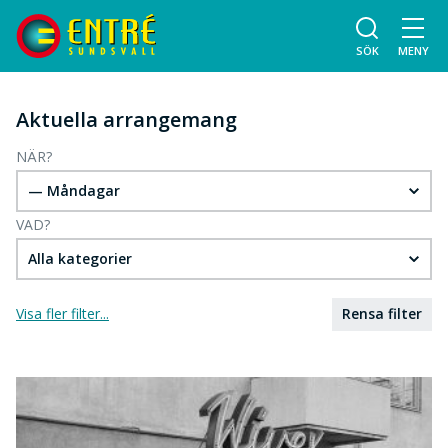
SÖK
MENY
Aktuella arrangemang
NÄR?
— Måndagar
VAD?
Alla kategorier
Visa fler filter...
Rensa filter