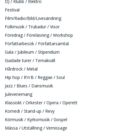
DJ / Klubb / Elektro
Festival
Film/Radio/Bild/Livesändning
Folkmusik / Trubadur / Visor
Föredrag / Föreläsning / Workshop
Författarbesök / Författarsamtal
Gala / Jubileum / Stipendium
Guidade turer / Temakväll
Hårdrock / Metal
Hip hop / R'n'B / Reggae / Soul
Jazz / Blues / Dansmusik
Julevenemang
Klassiskt / Orkester / Opera / Operett
Komedi / Stand-up / Revy
Körmusik / Kyrkomusik / Gospel
Mässa / Utställning / Vernissage