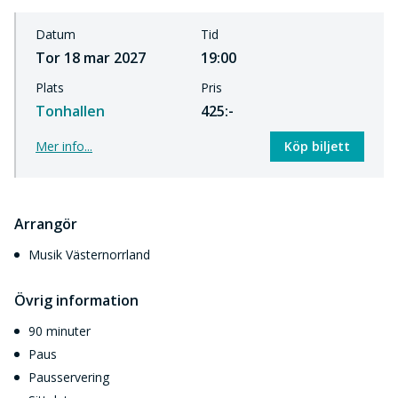
Datum
Tid
Tor 18 mar 2027
19:00
Plats
Pris
Tonhallen
425:-
Mer info...
Köp biljett
Arrangör
Musik Västernorrland
Övrig information
90 minuter
Paus
Pausservering