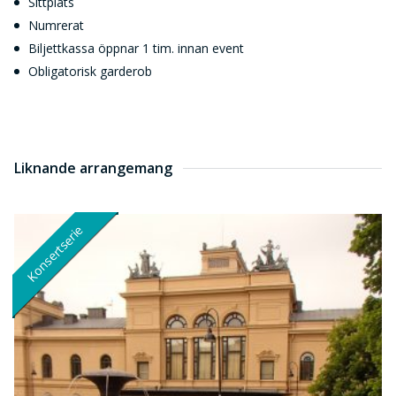
Sittplats
Numrerat
Biljettkassa öppnar 1 tim. innan event
Obligatorisk garderob
Liknande arrangemang
Konsertserie