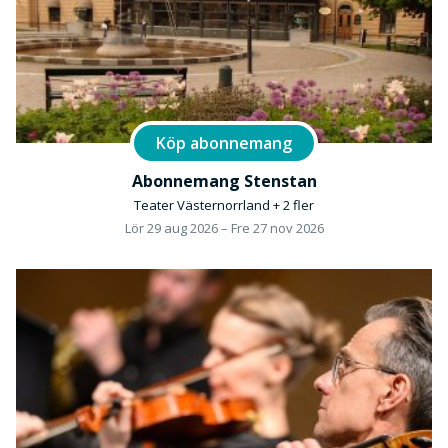
Köp abonnemang
Abonnemang Stenstan
Teater Västernorrland + 2 fler
Lör 29 aug 2026 – Fre 27 nov 2026