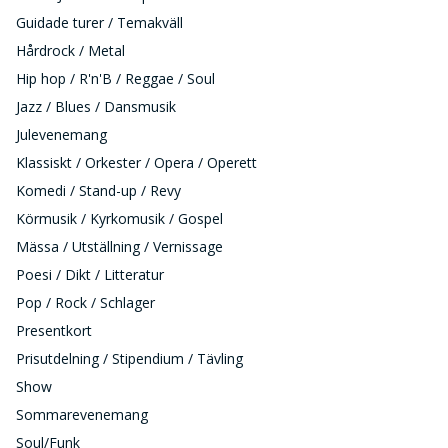
Guidade turer / Temakväll
Hårdrock / Metal
Hip hop / R'n'B / Reggae / Soul
Jazz / Blues / Dansmusik
Julevenemang
Klassiskt / Orkester / Opera / Operett
Komedi / Stand-up / Revy
Körmusik / Kyrkomusik / Gospel
Mässa / Utställning / Vernissage
Poesi / Dikt / Litteratur
Pop / Rock / Schlager
Presentkort
Prisutdelning / Stipendium / Tävling
Show
Sommarevenemang
Soul/Funk