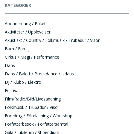
KATEGORIER
Abonnemang / Paket
Aktiviteter / Upplevelser
Akustiskt / Country / Folkmusik / Trubadur / Visor
Barn / Familj
Cirkus / Magi / Performance
Dans
Dans / Balett / Breakdance / Isdans
DJ / Klubb / Elektro
Festival
Film/Radio/Bild/Livesändning
Folkmusik / Trubadur / Visor
Föredrag / Föreläsning / Workshop
Författarbesök / Författarsamtal
Gala / Jubileum / Stipendium