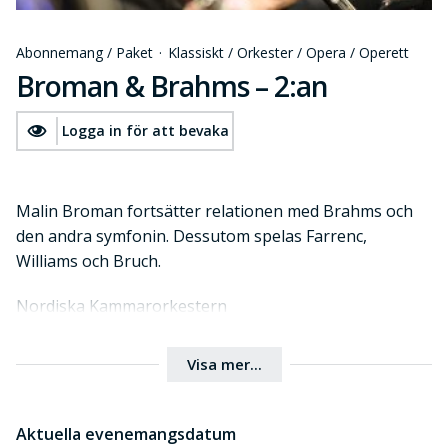
Abonnemang / Paket
·
Klassiskt / Orkester / Opera / Operett
Broman & Brahms – 2:an
Logga in för att bevaka
Malin Broman fortsätter relationen med Brahms och
den andra symfonin. Dessutom spelas Farrenc,
Williams och Bruch.
Nordiska Kammarorkestern
Spelande ledare och solist: Malin Broman
Visa mer...
Aktuella evenemangsdatum