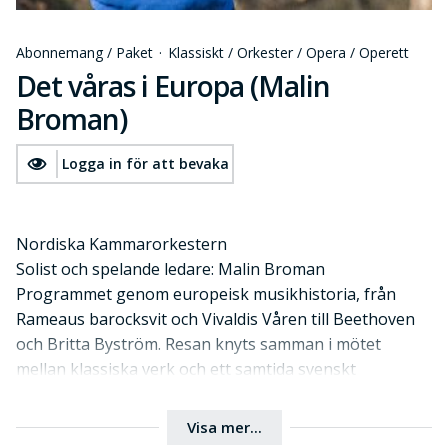
Abonnemang / Paket
·
Klassiskt / Orkester / Opera / Operett
Det våras i Europa (Malin
Broman)
Logga in för att bevaka
Nordiska Kammarorkestern
Solist och spelande ledare: Malin Broman
Programmet genom europeisk musikhistoria, från
Rameaus barocksvit och Vivaldis Våren till Beethoven
och Britta Byström. Resan knyts samman i mötet
mellan klassiska verk och ett samtida svenskt
perspektiv.
Visa mer...