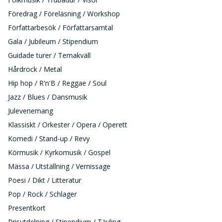
Föredrag / Föreläsning / Workshop
Författarbesök / Författarsamtal
Gala / Jubileum / Stipendium
Guidade turer / Temakväll
Hårdrock / Metal
Hip hop / R'n'B / Reggae / Soul
Jazz / Blues / Dansmusik
Julevenemang
Klassiskt / Orkester / Opera / Operett
Komedi / Stand-up / Revy
Körmusik / Kyrkomusik / Gospel
Mässa / Utställning / Vernissage
Poesi / Dikt / Litteratur
Pop / Rock / Schlager
Presentkort
Prisutdelning / Stipendium / Tävling