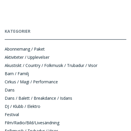
KATEGORIER
Abonnemang / Paket
Aktiviteter / Upplevelser
Akustiskt / Country / Folkmusik / Trubadur / Visor
Barn / Familj
Cirkus / Magi / Performance
Dans
Dans / Balett / Breakdance / Isdans
DJ / Klubb / Elektro
Festival
Film/Radio/Bild/Livesändning
Folkmusik / Trubadur / Visor