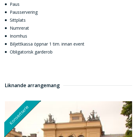
Paus
Pausservering
Sittplats
Numrerat
Inomhus
Biljettkassa öppnar 1 tim. innan event
Obligatorisk garderob
Liknande arrangemang
Konsertserie