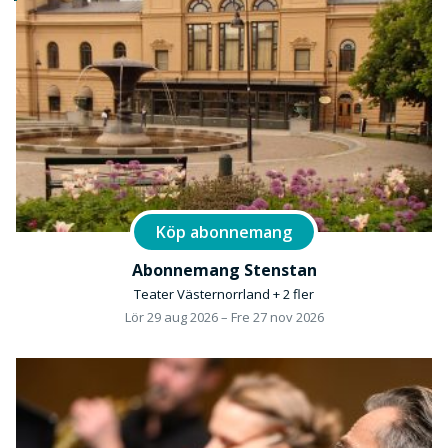
Köp abonnemang
Abonnemang Stenstan
Teater Västernorrland + 2 fler
Lör 29 aug 2026 – Fre 27 nov 2026