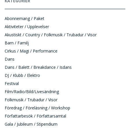
KATEGORIER
Abonnemang / Paket
Aktiviteter / Upplevelser
Akustiskt / Country / Folkmusik / Trubadur / Visor
Barn / Familj
Cirkus / Magi / Performance
Dans
Dans / Balett / Breakdance / Isdans
DJ / Klubb / Elektro
Festival
Film/Radio/Bild/Livesändning
Folkmusik / Trubadur / Visor
Föredrag / Föreläsning / Workshop
Författarbesök / Författarsamtal
Gala / Jubileum / Stipendium