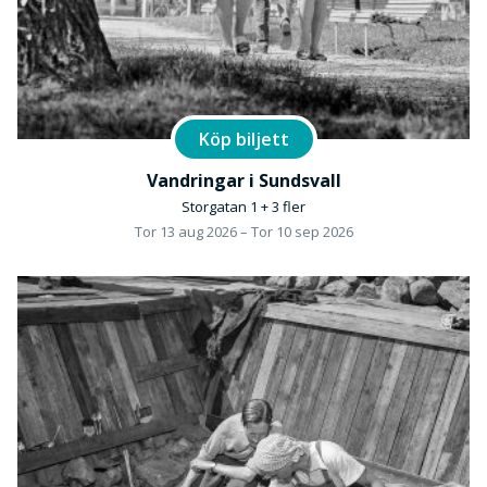
Köp biljett
Vandringar i Sundsvall
Storgatan 1 + 3 fler
Tor 13 aug 2026 – Tor 10 sep 2026