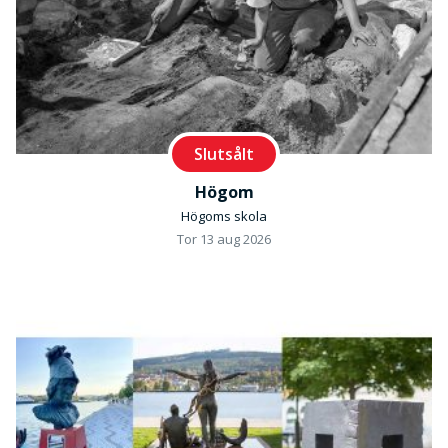
Slutsålt
Högom
Högoms skola
Tor 13 aug 2026