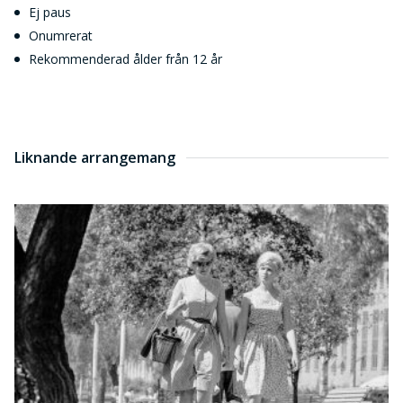
Ej paus
Onumrerat
Rekommenderad ålder från 12 år
Liknande arrangemang