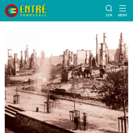
SÖK
MENY