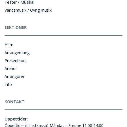
Teater / Musikal
Världsmusik / Övrig musik
SEKTIONER
Hem
Arrangemang
Presentkort
Arenor
Arrangörer
Info
KONTAKT
Öppettider:
Öppettider (biljettkassa) Måndag - Fredag 11:00-14:00