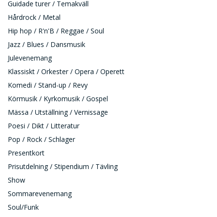
Guidade turer / Temakväll
Hårdrock / Metal
Hip hop / R'n'B / Reggae / Soul
Jazz / Blues / Dansmusik
Julevenemang
Klassiskt / Orkester / Opera / Operett
Komedi / Stand-up / Revy
Körmusik / Kyrkomusik / Gospel
Mässa / Utställning / Vernissage
Poesi / Dikt / Litteratur
Pop / Rock / Schlager
Presentkort
Prisutdelning / Stipendium / Tävling
Show
Sommarevenemang
Soul/Funk