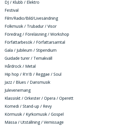
DJ / Klubb / Elektro
Festival
Film/Radio/Bild/Livesändning
Folkmusik / Trubadur / Visor
Föredrag / Föreläsning / Workshop
Författarbesök / Författarsamtal
Gala / Jubileum / Stipendium
Guidade turer / Temakväll
Hårdrock / Metal
Hip hop / R'n'B / Reggae / Soul
Jazz / Blues / Dansmusik
Julevenemang
Klassiskt / Orkester / Opera / Operett
Komedi / Stand-up / Revy
Körmusik / Kyrkomusik / Gospel
Mässa / Utställning / Vernissage