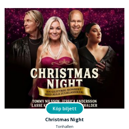
Köp biljett
Christmas Night
Tonhallen