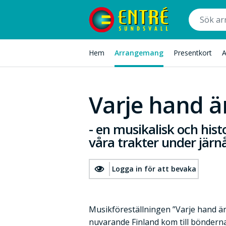
Hem
Arrangemang
Presentkort
A
Varje hand är
- en musikalisk och hist
våra trakter under järn
Logga in för att bevaka
Musikföreställningen ”Varje hand är
nuvarande Finland kom till bönderna 