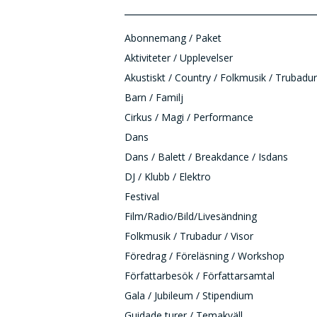
Abonnemang / Paket
Aktiviteter / Upplevelser
Akustiskt / Country / Folkmusik / Trubadur
Barn / Familj
Cirkus / Magi / Performance
Dans
Dans / Balett / Breakdance / Isdans
DJ / Klubb / Elektro
Festival
Film/Radio/Bild/Livesändning
Folkmusik / Trubadur / Visor
Föredrag / Föreläsning / Workshop
Författarbesök / Författarsamtal
Gala / Jubileum / Stipendium
Guidade turer / Temakväll