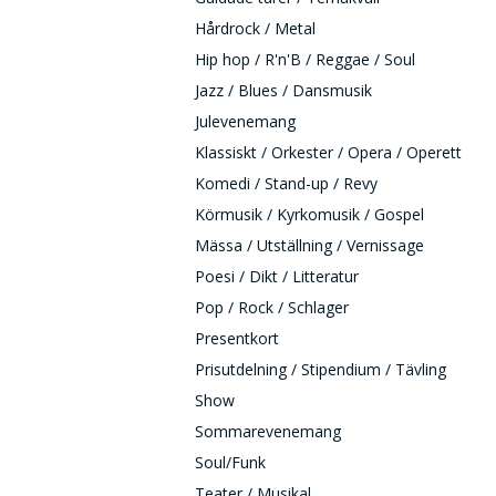
Hårdrock / Metal
Hip hop / R'n'B / Reggae / Soul
Jazz / Blues / Dansmusik
Julevenemang
Klassiskt / Orkester / Opera / Operett
Komedi / Stand-up / Revy
Körmusik / Kyrkomusik / Gospel
Mässa / Utställning / Vernissage
Poesi / Dikt / Litteratur
Pop / Rock / Schlager
Presentkort
Prisutdelning / Stipendium / Tävling
Show
Sommarevenemang
Soul/Funk
Teater / Musikal