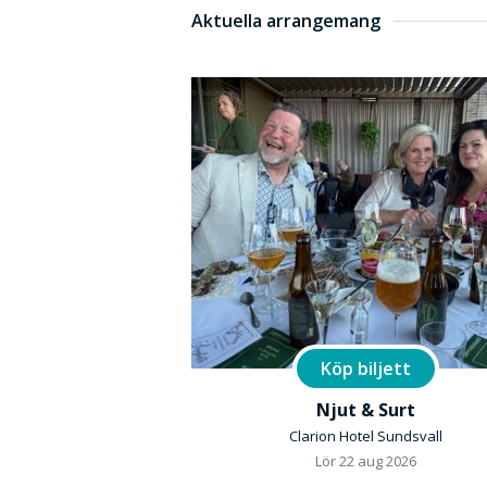
Aktuella arrangemang
Köp biljett
Njut & Surt
Clarion Hotel Sundsvall
Lör 22 aug 2026