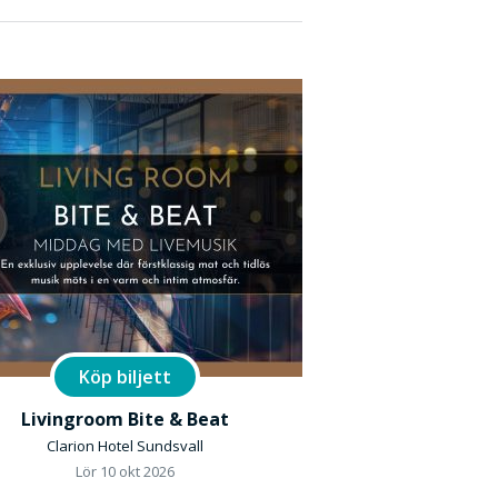
Köp biljett
Livingroom Bite & Beat
Clarion Hotel Sundsvall
Lör 10 okt 2026