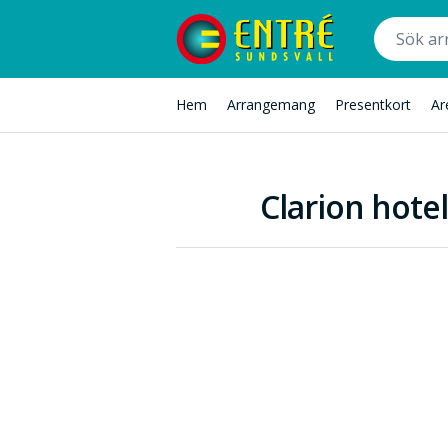
Hem
Arrangemang
Presentkort
Ar
Clarion hote