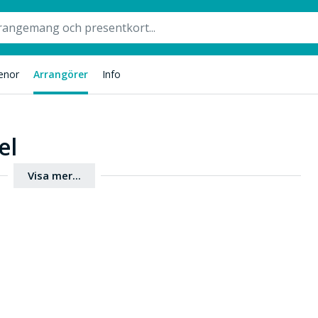
enor
Arrangörer
Info
el
Visa mer...