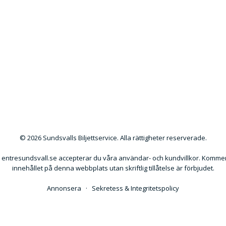
© 2026 Sundsvalls Biljettservice. Alla rättigheter reserverade.
ntresundsvall.se accepterar du våra användar- och kundvillkor. Kommers
innehållet på denna webbplats utan skriftlig tillåtelse är förbjudet.
Annonsera
·
Sekretess & Integritetspolicy