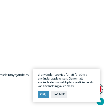
iellt utnyttjande av
Vi använder cookies för att förbättra
användarupplevelsen. Genom att
använda denna webbplats godkänner du
vår användning av cookies.
OKEJ
LÄS MER
?