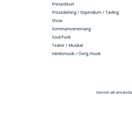
Presentkort
Prisutdelning / Stipendium / Tävling
Show
Sommarevenemang
Soul/Funk
Teater / Musikal
Världsmusik / Övrig musik
Genom att använda e