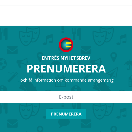
ENTRÉS NYHETSBREV
PRENUMERERA
...och få information om kommande arrangemang.
PRENUMERERA