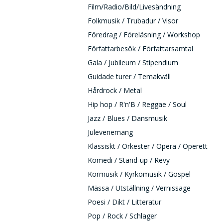
Film/Radio/Bild/Livesändning
Folkmusik / Trubadur / Visor
Föredrag / Föreläsning / Workshop
Författarbesök / Författarsamtal
Gala / Jubileum / Stipendium
Guidade turer / Temakväll
Hårdrock / Metal
Hip hop / R'n'B / Reggae / Soul
Jazz / Blues / Dansmusik
Julevenemang
Klassiskt / Orkester / Opera / Operett
Komedi / Stand-up / Revy
Körmusik / Kyrkomusik / Gospel
Mässa / Utställning / Vernissage
Poesi / Dikt / Litteratur
Pop / Rock / Schlager