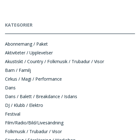
KATEGORIER
Abonnemang / Paket
Aktiviteter / Upplevelser
Akustiskt / Country / Folkmusik / Trubadur / Visor
Barn / Familj
Cirkus / Magi / Performance
Dans
Dans / Balett / Breakdance / Isdans
DJ / Klubb / Elektro
Festival
Film/Radio/Bild/Livesändning
Folkmusik / Trubadur / Visor