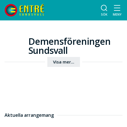
SÖK
MENY
Demensföreningen
Sundsvall
Visa mer...
Aktuella arrangemang