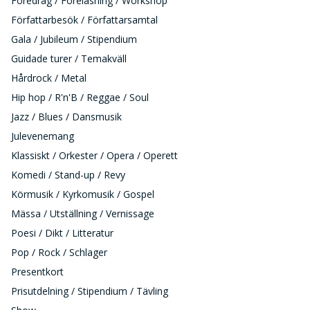
Föredrag / Föreläsning / Workshop
Författarbesök / Författarsamtal
Gala / Jubileum / Stipendium
Guidade turer / Temakväll
Hårdrock / Metal
Hip hop / R'n'B / Reggae / Soul
Jazz / Blues / Dansmusik
Julevenemang
Klassiskt / Orkester / Opera / Operett
Komedi / Stand-up / Revy
Körmusik / Kyrkomusik / Gospel
Mässa / Utställning / Vernissage
Poesi / Dikt / Litteratur
Pop / Rock / Schlager
Presentkort
Prisutdelning / Stipendium / Tävling