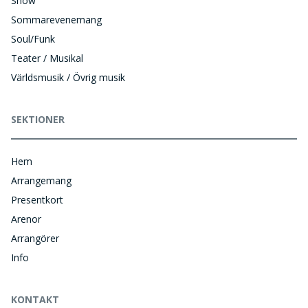
Show
Sommarevenemang
Soul/Funk
Teater / Musikal
Världsmusik / Övrig musik
SEKTIONER
Hem
Arrangemang
Presentkort
Arenor
Arrangörer
Info
KONTAKT