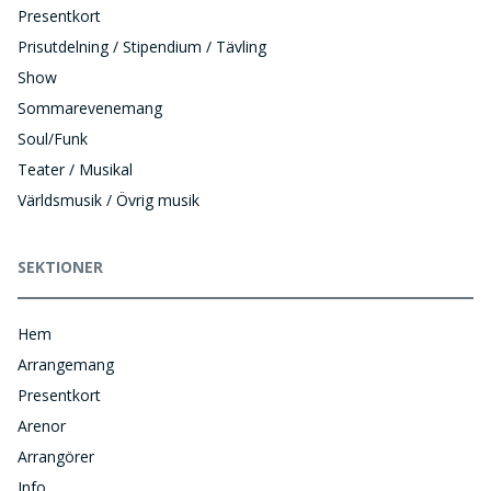
Presentkort
Prisutdelning / Stipendium / Tävling
Show
Sommarevenemang
Soul/Funk
Teater / Musikal
Världsmusik / Övrig musik
SEKTIONER
Hem
Arrangemang
Presentkort
Arenor
Arrangörer
Info