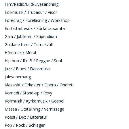
Film/Radio/Bild/Livesändning
Folkmusik / Trubadur / Visor
Föredrag / Föreläsning / Workshop
Författarbesök / Författarsamtal
Gala / Jubileum / Stipendium
Guidade turer / Temakväll
Hårdrock / Metal
Hip hop / R'n'B / Reggae / Soul
Jazz / Blues / Dansmusik
Julevenemang
Klassiskt / Orkester / Opera / Operett
Komedi / Stand-up / Revy
Körmusik / Kyrkomusik / Gospel
Mässa / Utställning / Vernissage
Poesi / Dikt / Litteratur
Pop / Rock / Schlager