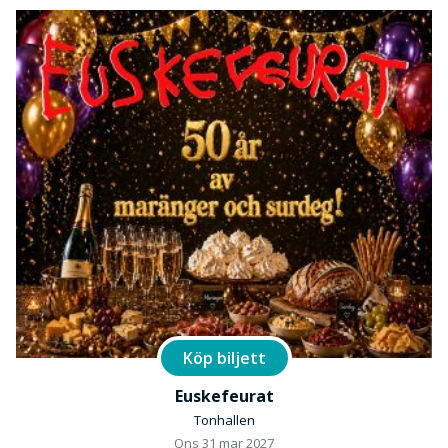
Köp biljett
Euskefeurat
Tonhallen
Ons 31 mar 2027