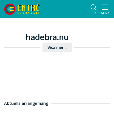
SÖK
MENY
hadebra.nu
Visa mer...
Aktuella arrangemang