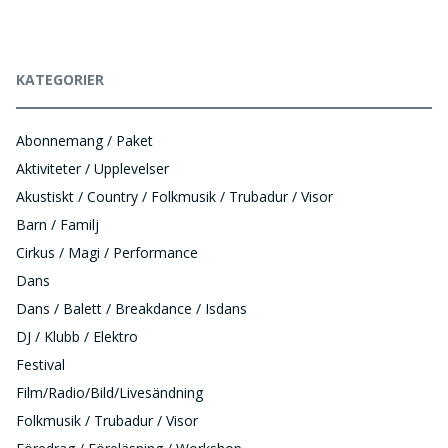
KATEGORIER
Abonnemang / Paket
Aktiviteter / Upplevelser
Akustiskt / Country / Folkmusik / Trubadur / Visor
Barn / Familj
Cirkus / Magi / Performance
Dans
Dans / Balett / Breakdance / Isdans
DJ / Klubb / Elektro
Festival
Film/Radio/Bild/Livesändning
Folkmusik / Trubadur / Visor