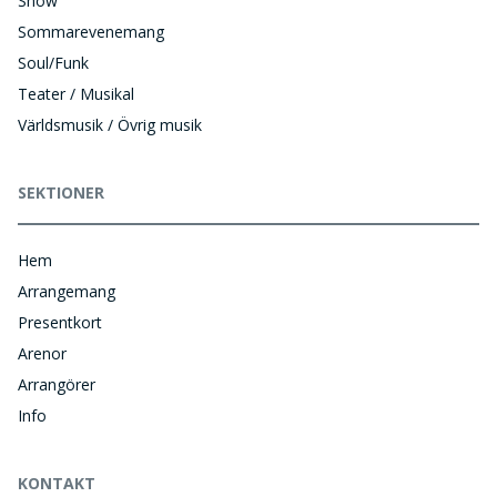
Show
Sommarevenemang
Soul/Funk
Teater / Musikal
Världsmusik / Övrig musik
SEKTIONER
Hem
Arrangemang
Presentkort
Arenor
Arrangörer
Info
KONTAKT