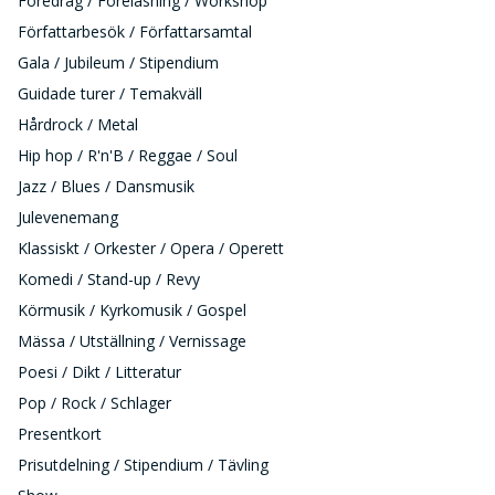
Föredrag / Föreläsning / Workshop
Författarbesök / Författarsamtal
Gala / Jubileum / Stipendium
Guidade turer / Temakväll
Hårdrock / Metal
Hip hop / R'n'B / Reggae / Soul
Jazz / Blues / Dansmusik
Julevenemang
Klassiskt / Orkester / Opera / Operett
Komedi / Stand-up / Revy
Körmusik / Kyrkomusik / Gospel
Mässa / Utställning / Vernissage
Poesi / Dikt / Litteratur
Pop / Rock / Schlager
Presentkort
Prisutdelning / Stipendium / Tävling