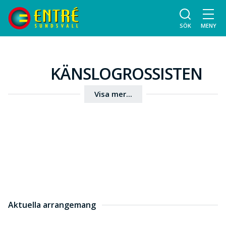
SÖK
MENY
KÄNSLOGROSSISTEN
Visa mer...
Aktuella arrangemang