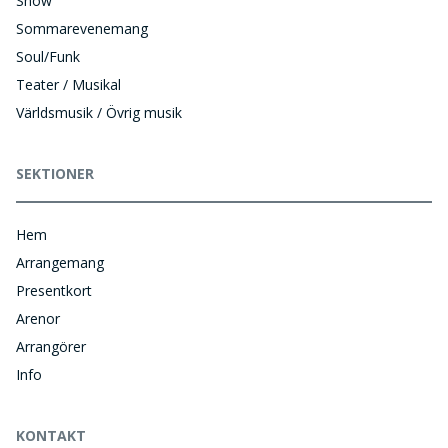
Show
Sommarevenemang
Soul/Funk
Teater / Musikal
Världsmusik / Övrig musik
SEKTIONER
Hem
Arrangemang
Presentkort
Arenor
Arrangörer
Info
KONTAKT