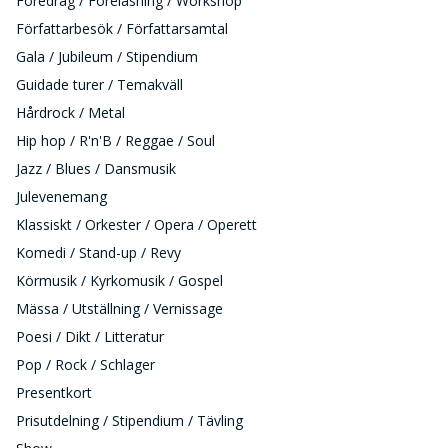
Föredrag / Föreläsning / Workshop
Författarbesök / Författarsamtal
Gala / Jubileum / Stipendium
Guidade turer / Temakväll
Hårdrock / Metal
Hip hop / R'n'B / Reggae / Soul
Jazz / Blues / Dansmusik
Julevenemang
Klassiskt / Orkester / Opera / Operett
Komedi / Stand-up / Revy
Körmusik / Kyrkomusik / Gospel
Mässa / Utställning / Vernissage
Poesi / Dikt / Litteratur
Pop / Rock / Schlager
Presentkort
Prisutdelning / Stipendium / Tävling