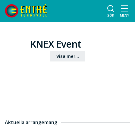
SÖK
MENY
KNEX Event
Visa mer...
Aktuella arrangemang