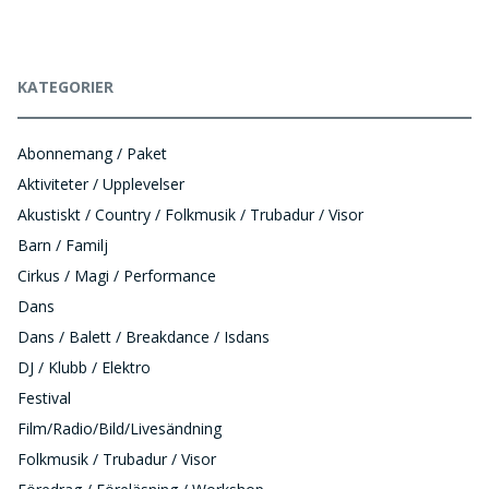
KATEGORIER
Abonnemang / Paket
Aktiviteter / Upplevelser
Akustiskt / Country / Folkmusik / Trubadur / Visor
Barn / Familj
Cirkus / Magi / Performance
Dans
Dans / Balett / Breakdance / Isdans
DJ / Klubb / Elektro
Festival
Film/Radio/Bild/Livesändning
Folkmusik / Trubadur / Visor