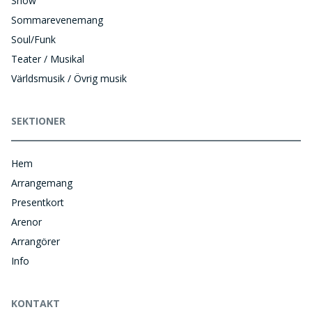
Show
Sommarevenemang
Soul/Funk
Teater / Musikal
Världsmusik / Övrig musik
SEKTIONER
Hem
Arrangemang
Presentkort
Arenor
Arrangörer
Info
KONTAKT