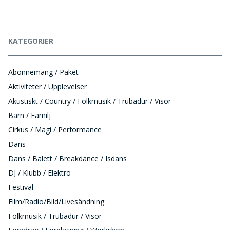
KATEGORIER
Abonnemang / Paket
Aktiviteter / Upplevelser
Akustiskt / Country / Folkmusik / Trubadur / Visor
Barn / Familj
Cirkus / Magi / Performance
Dans
Dans / Balett / Breakdance / Isdans
DJ / Klubb / Elektro
Festival
Film/Radio/Bild/Livesändning
Folkmusik / Trubadur / Visor