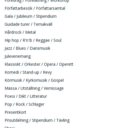
Föredrag / Föreläsning / Workshop
Författarbesök / Författarsamtal
Gala / Jubileum / Stipendium
Guidade turer / Temakväll
Hårdrock / Metal
Hip hop / R'n'B / Reggae / Soul
Jazz / Blues / Dansmusik
Julevenemang
Klassiskt / Orkester / Opera / Operett
Komedi / Stand-up / Revy
Körmusik / Kyrkomusik / Gospel
Mässa / Utställning / Vernissage
Poesi / Dikt / Litteratur
Pop / Rock / Schlager
Presentkort
Prisutdelning / Stipendium / Tävling