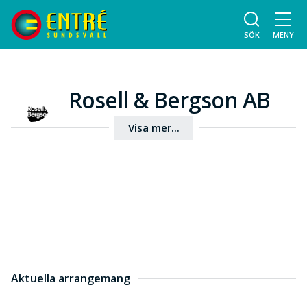
SÖK
MENY
Rosell & Bergson AB
Visa mer...
Aktuella arrangemang