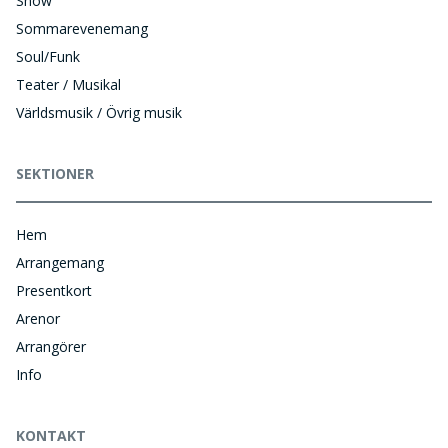
Show
Sommarevenemang
Soul/Funk
Teater / Musikal
Världsmusik / Övrig musik
SEKTIONER
Hem
Arrangemang
Presentkort
Arenor
Arrangörer
Info
KONTAKT