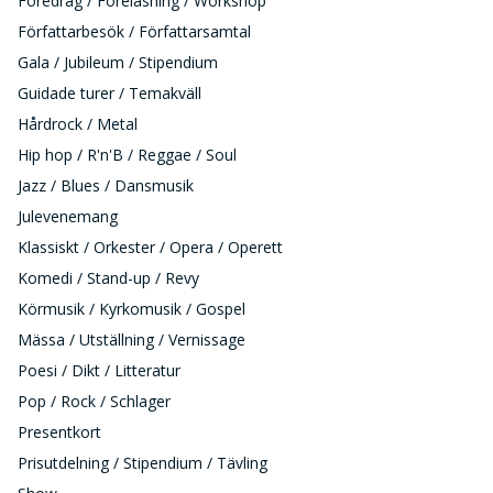
Föredrag / Föreläsning / Workshop
Författarbesök / Författarsamtal
Gala / Jubileum / Stipendium
Guidade turer / Temakväll
Hårdrock / Metal
Hip hop / R'n'B / Reggae / Soul
Jazz / Blues / Dansmusik
Julevenemang
Klassiskt / Orkester / Opera / Operett
Komedi / Stand-up / Revy
Körmusik / Kyrkomusik / Gospel
Mässa / Utställning / Vernissage
Poesi / Dikt / Litteratur
Pop / Rock / Schlager
Presentkort
Prisutdelning / Stipendium / Tävling