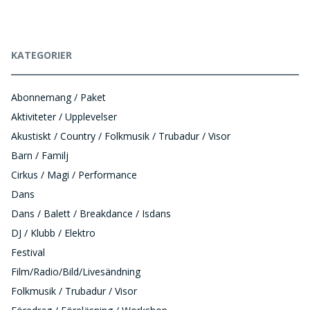
KATEGORIER
Abonnemang / Paket
Aktiviteter / Upplevelser
Akustiskt / Country / Folkmusik / Trubadur / Visor
Barn / Familj
Cirkus / Magi / Performance
Dans
Dans / Balett / Breakdance / Isdans
DJ / Klubb / Elektro
Festival
Film/Radio/Bild/Livesändning
Folkmusik / Trubadur / Visor