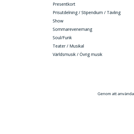
Presentkort
Prisutdelning / Stipendium / Tävling
Show
Sommarevenemang
Soul/Funk
Teater / Musikal
Världsmusik / Övrig musik
Genom att använda e