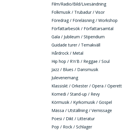
Film/Radio/Bild/Livesändning
Folkmusik / Trubadur / Visor
Föredrag / Föreläsning / Workshop
Författarbesök / Författarsamtal
Gala / Jubileum / Stipendium
Guidade turer / Temakväll
Hårdrock / Metal
Hip hop / R'n'B / Reggae / Soul
Jazz / Blues / Dansmusik
Julevenemang
Klassiskt / Orkester / Opera / Operett
Komedi / Stand-up / Revy
Körmusik / Kyrkomusik / Gospel
Mässa / Utställning / Vernissage
Poesi / Dikt / Litteratur
Pop / Rock / Schlager