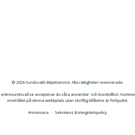
© 2026 Sundsvalls Biljettservice. Alla rättigheter reserverade.
ntresundsvall.se accepterar du våra användar- och kundvillkor. Kommers
innehållet på denna webbplats utan skriftlig tillåtelse är förbjudet.
Annonsera
·
Sekretess & Integritetspolicy