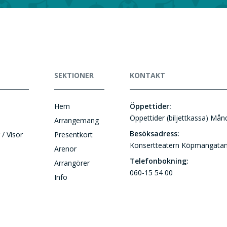
SEKTIONER
KONTAKT
Hem
Öppettider:
Öppettider (biljettkassa) Må
Arrangemang
Besöksadress:
 / Visor
Presentkort
Konsertteatern Köpmangatan
Arenor
Telefonbokning:
Arrangörer
060-15 54 00
Info