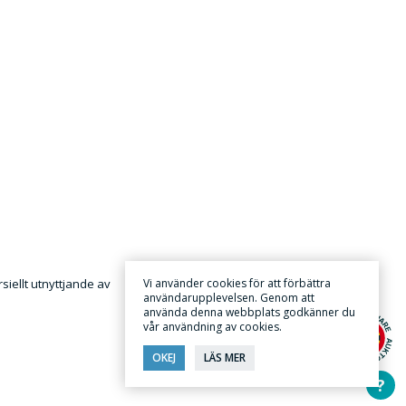
iellt utnyttjande av
Vi använder cookies för att förbättra
användarupplevelsen. Genom att
använda denna webbplats godkänner du
vår användning av cookies.
OKEJ
LÄS MER
?