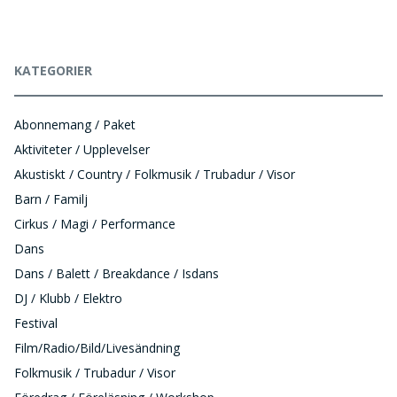
KATEGORIER
Abonnemang / Paket
Aktiviteter / Upplevelser
Akustiskt / Country / Folkmusik / Trubadur / Visor
Barn / Familj
Cirkus / Magi / Performance
Dans
Dans / Balett / Breakdance / Isdans
DJ / Klubb / Elektro
Festival
Film/Radio/Bild/Livesändning
Folkmusik / Trubadur / Visor