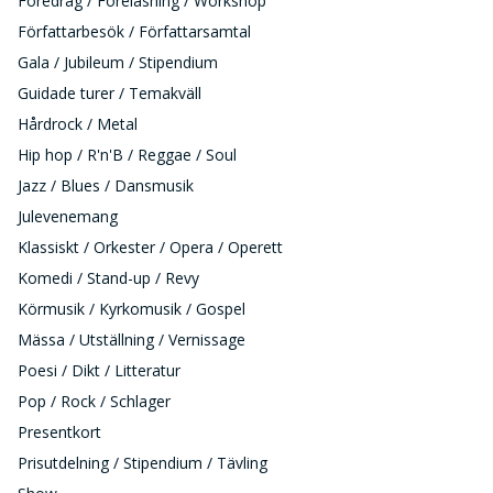
Föredrag / Föreläsning / Workshop
Författarbesök / Författarsamtal
Gala / Jubileum / Stipendium
Guidade turer / Temakväll
Hårdrock / Metal
Hip hop / R'n'B / Reggae / Soul
Jazz / Blues / Dansmusik
Julevenemang
Klassiskt / Orkester / Opera / Operett
Komedi / Stand-up / Revy
Körmusik / Kyrkomusik / Gospel
Mässa / Utställning / Vernissage
Poesi / Dikt / Litteratur
Pop / Rock / Schlager
Presentkort
Prisutdelning / Stipendium / Tävling