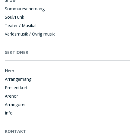
Show
Sommarevenemang
Soul/Funk
Teater / Musikal
Världsmusik / Övrig musik
SEKTIONER
Hem
Arrangemang
Presentkort
Arenor
Arrangörer
Info
KONTAKT