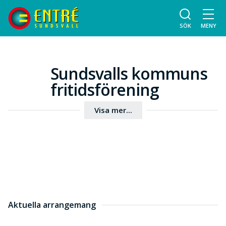
SÖK
MENY
Sundsvalls kommuns
fritidsförening
Visa mer...
Aktuella arrangemang