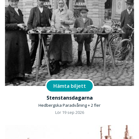
Hämta biljett
Stenstansdagarna
Hedbergska Paradvåning + 2 fler
Lör 19 sep 2026