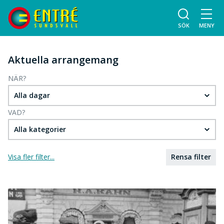
SÖK
MENY
Aktuella arrangemang
NÄR?
Alla dagar
VAD?
Alla kategorier
Visa fler filter...
Rensa filter