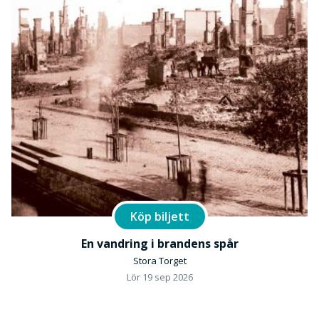
Köp biljett
En vandring i brandens spår
Stora Torget
Lör 19 sep 2026