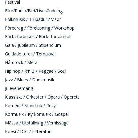
Festival
Film/Radio/Bild/Livesändning
Folkmusik / Trubadur / Visor
Föredrag / Föreläsning / Workshop
Författarbesök / Författarsamtal
Gala / Jubileum / Stipendium
Guidade turer / Temakväll
Hårdrock / Metal
Hip hop / R'n'B / Reggae / Soul
Jazz / Blues / Dansmusik
Julevenemang
Klassiskt / Orkester / Opera / Operett
Komedi / Stand-up / Revy
Körmusik / Kyrkomusik / Gospel
Mässa / Utställning / Vernissage
Poesi / Dikt / Litteratur