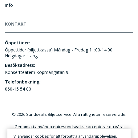
Info
KONTAKT
Öppettider:
Öppettider (biljettkassa) Måndag - Fredag 11:00-14:00
Helgdagar stängt
Besöksadress:
Konsertteatern Köpmangatan 9.
Telefonbokning:
060-15 54 00
© 2026 Sundsvalls Biljettservice. Alla rättigheter reserverade.
Genom att använda entresundsvall.se accepterar du våra
användar- och kundvillkor. Kommersiellt utnyttjande av
Vi använder cookies för att förbättra användarupplevelsen.